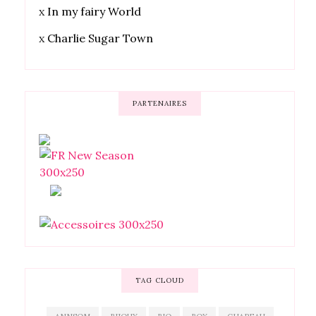
x
In my fairy World
x
Charlie Sugar Town
PARTENAIRES
TAG CLOUD