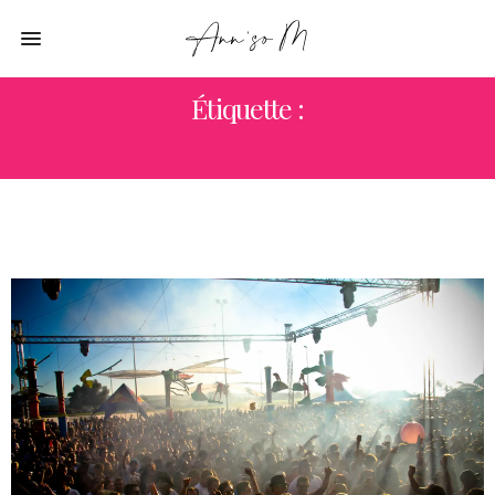
Étiquette :
TRAIN