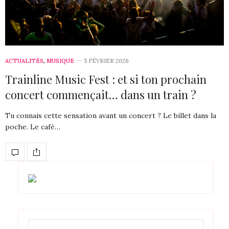
ACTUALITÉS
,
MUSIQUE
5 FÉVRIER 2026
Trainline Music Fest : et si ton prochain
concert commençait… dans un train ?
Tu connais cette sensation avant un concert ? Le billet dans la
poche. Le café…