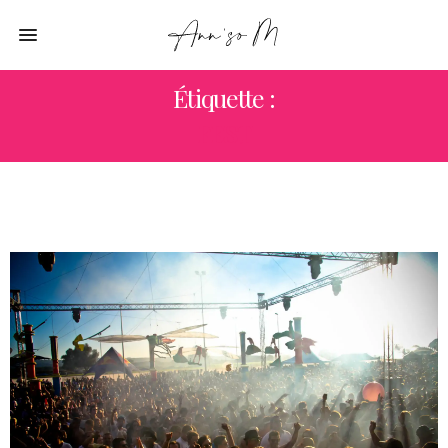
Étiquette :
FEST