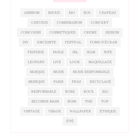
ANNSOM
BIJOUX
BIO
BOX
CHAPEAU
CHEVEUX
COMBINAISON
CONCERT
CONCOURS
COSMETIQUES
CREME
DESIGN
DIY
ENCEINTE
FESTIVAL
FOND D'ÉCRAN
FRIPERIE
HUILE
JBL
JEAN
JUPE
LEOPARD
LIVE
LOOK
MAQUILLAGE
MASQUE
MODE
MODE RESPONSABLE
MUSIQUE
PARIS
PEAU
RECYCLAGE
RESPONSABLE
ROBE
ROCK
SAC
SECONDE MAIN
SOIN
THE
TOP
VINTAGE
VISAGE
WALLPAPER
ÉTHIQUE
ÉTÉ