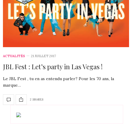
ACTUALITÉS
21 JUILLET 2017
JBL Fest : Let’s party in Las Vegas !
Le JBL Fest , tu en as entendu parler? Pour les 70 ans, la
marque…
2 SHARES