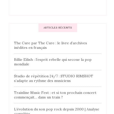
ARTICLES RÉCENTS
The Cure par The Cure : le livre d’archives
inédites en français
Billie Eilish : l’esprit rebelle qui secoue la pop
mondiale
Studio de répétition 24/7 : STUDIO RIMSHOT
s’adapte au rythme des musiciens
Trainline Music Fest : et si ton prochain concert
commençait… dans un train ?
L’évolution du son pop rock depuis 2000 | Analyse
complète