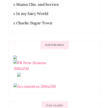
x
Mama Chic and berries
x
In my fairy World
x
Charlie Sugar Town
PARTENAIRES
TAG CLOUD