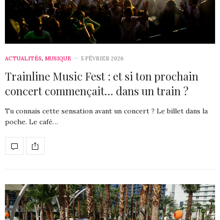
ACTUALITÉS
,
MUSIQUE
5 FÉVRIER 2026
Trainline Music Fest : et si ton prochain
concert commençait… dans un train ?
Tu connais cette sensation avant un concert ? Le billet dans la
poche. Le café…