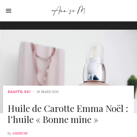
BEAUTÉ
,
BIO
18 MARS 2019
Huile de Carotte Emma Noël :
l’huile « Bonne mine »
by
ANNSOM