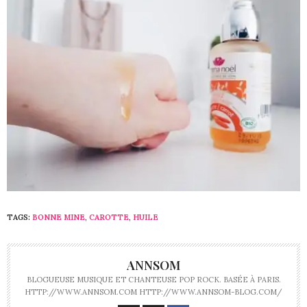
TAGS:
BONNE MINE
,
CAROTTE
,
HUILE
ANNSOM
BLOGUEUSE MUSIQUE ET CHANTEUSE POP ROCK. BASÉE À PARIS.
HTTP://WWW.ANNSOM.COM HTTP://WWW.ANNSOM-BLOG.COM/