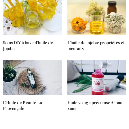
Soins DIY à base d’huile de
L’huile de jojoba: propriétés et
Jojoba
bienfaits
L’Huile de Beauté La
Huile visage précieuse Aroma-
Provençale
zone