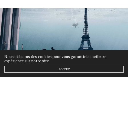
Nous utilisons des cookies pour vous garantir la meilleure
expérience sur notre site.
ACCEPT
ETHIQUE
,
LIFESTYLE
15 MARS 2019
Nature & Découvertes lance
son Défi Zéro Déchet
by
ANNSOM
Déjà engagée pour la protection de