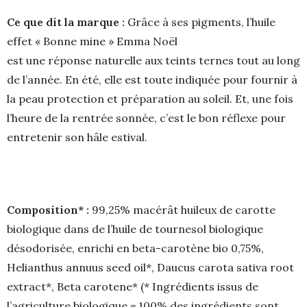
Ce que dit la marque :
Grâce à ses pigments, l’huile
effet « Bonne mine » Emma Noël
est une réponse naturelle aux teints ternes tout au long
de l’année. En été, elle est toute indiquée pour fournir à
la peau protection et préparation au soleil. Et, une fois
l’heure de la rentrée sonnée, c’est le bon réflexe pour
entretenir son hâle estival.
Composition* :
99,25% macérât huileux de carotte
biologique dans de l’huile de tournesol biologique
désodorisée, enrichi en beta-carotène bio 0,75%,
Helianthus annuus seed oil*, Daucus carota sativa root
extract*, Beta carotene* (* Ingrédients issus de
l’agriculture biologique = 100% des ingrédients sont