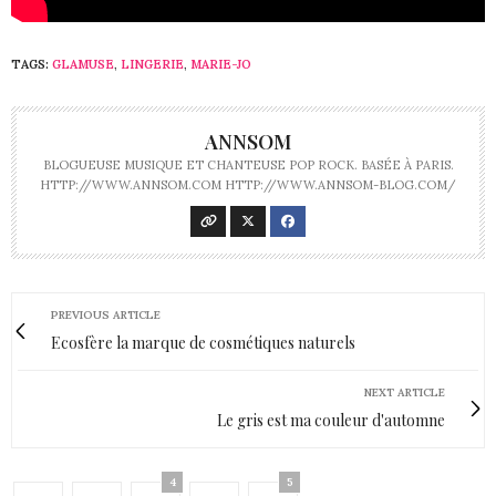
TAGS:
GLAMUSE
,
LINGERIE
,
MARIE-JO
ANNSOM
BLOGUEUSE MUSIQUE ET CHANTEUSE POP ROCK. BASÉE À PARIS.
HTTP://WWW.ANNSOM.COM HTTP://WWW.ANNSOM-BLOG.COM/
PREVIOUS ARTICLE
Ecosfère la marque de cosmétiques naturels
NEXT ARTICLE
Le gris est ma couleur d'automne
4
5