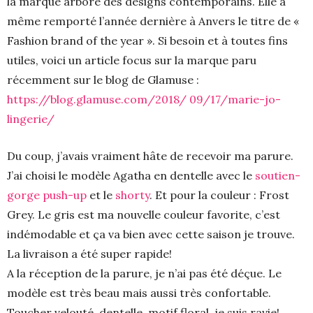
la marque arbore des designs contemporains. Elle a
même remporté l’année dernière à Anvers le titre de «
Fashion brand of the year ». Si besoin et à toutes fins
utiles, voici un article focus sur la marque paru
récemment sur le blog de Glamuse :
https://blog.glamuse.com/2018/ 09/17/marie-jo-
lingerie/
Du coup, j’avais vraiment hâte de recevoir ma parure.
J’ai choisi le modèle Agatha en dentelle avec le
soutien-
gorge push-up
et le
shorty
. Et pour la couleur : Frost
Grey. Le gris est ma nouvelle couleur favorite, c’est
indémodable et ça va bien avec cette saison je trouve.
La livraison a été super rapide!
A la réception de la parure, je n’ai pas été déçue. Le
modèle est très beau mais aussi très confortable.
Toucher velouté, dentelle, motif floral, je suis ravie!