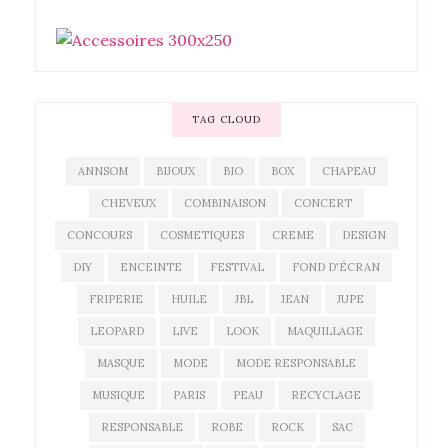
TAG CLOUD
ANNSOM
BIJOUX
BIO
BOX
CHAPEAU
CHEVEUX
COMBINAISON
CONCERT
CONCOURS
COSMETIQUES
CREME
DESIGN
DIY
ENCEINTE
FESTIVAL
FOND D'ÉCRAN
FRIPERIE
HUILE
JBL
JEAN
JUPE
LEOPARD
LIVE
LOOK
MAQUILLAGE
MASQUE
MODE
MODE RESPONSABLE
MUSIQUE
PARIS
PEAU
RECYCLAGE
RESPONSABLE
ROBE
ROCK
SAC