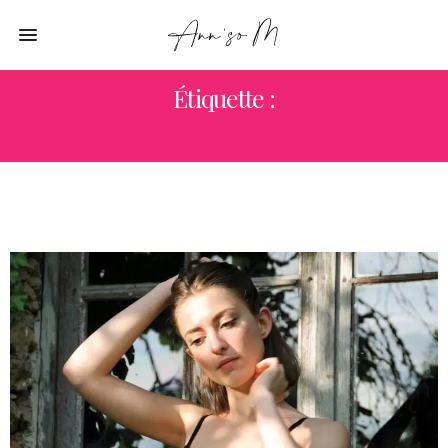
Étiquette :
LINGERIE