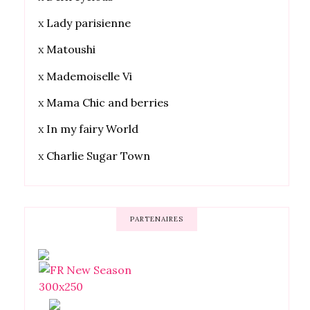
x
Lady parisienne
x
Matoushi
x
Mademoiselle Vi
x
Mama Chic and berries
x
In my fairy World
x
Charlie Sugar Town
PARTENAIRES