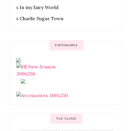
x
In my fairy World
x
Charlie Sugar Town
PARTENAIRES
TAG CLOUD