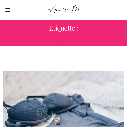
Étiquette :
MARIE-JO