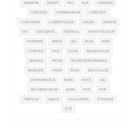
ANNSOM
BIJOUX
BIO
BOX
CHAPEAU
CHEVEUX
COMBINAISON
CONCERT
CONCOURS
COSMETIQUES
CREME
DESIGN
DIY
ENCEINTE
FESTIVAL
FOND D'ÉCRAN
FRIPERIE
HUILE
JBL
JEAN
JUPE
LEOPARD
LIVE
LOOK
MAQUILLAGE
MASQUE
MODE
MODE RESPONSABLE
MUSIQUE
PARIS
PEAU
RECYCLAGE
RESPONSABLE
ROBE
ROCK
SAC
SECONDE MAIN
SOIN
THE
TOP
VINTAGE
VISAGE
WALLPAPER
ÉTHIQUE
ÉTÉ