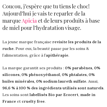
Coucou, j’espère que tu tiens le choc!
Aujourd’hui je vais te reparler de la
marque
Apicia
et de leurs produits à base
de miel pour l’hydratation visage.
La jeune marque française
revisite les produits de la
ruche
. Pour eux, la beauté passe par les soins &
l’alimentation, grâce à l’
apithérapie
.
La marque garantit ses produits :
0% parabènes, 0%
silicones, 0% phénoxyéthanol, 0% phtalates, 0%
huiles minérales, 0% sodium laureth sulfate
. Aussi, ​
96,6 % à 100 % des ingrédients utilisés sont naturels
.
Les soins sont
labellisés Bio par Ecocert
,
made in
France
et
cruelty free
.