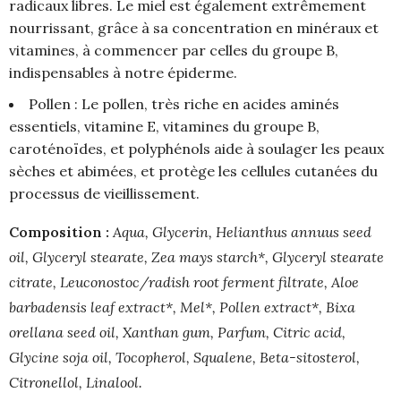
radicaux libres. Le miel est également extrêmement
nourrissant, grâce à sa concentration en minéraux et
vitamines, à commencer par celles du groupe B,
indispensables à notre épiderme.
Pollen : Le pollen, très riche en acides aminés
essentiels, vitamine E, vitamines du groupe B,
caroténoïdes, et polyphénols aide à soulager les peaux
sèches et abimées, et protège les cellules cutanées du
processus de vieillissement.
Composition :
Aqua, Glycerin, Helianthus annuus seed
oil, Glyceryl stearate, Zea mays starch*, Glyceryl stearate
citrate, Leuconostoc/radish root ferment filtrate, Aloe
barbadensis leaf extract*, Mel*, Pollen extract*, Bixa
orellana seed oil, Xanthan gum, Parfum, Citric acid,
Glycine soja oil, Tocopherol, Squalene, Beta-sitosterol,
Citronellol, Linalool.