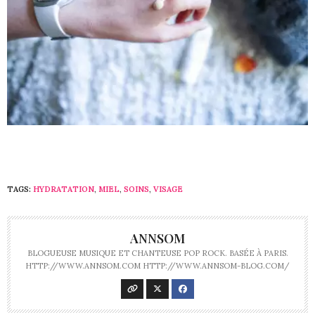
TAGS:
HYDRATATION
,
MIEL
,
SOINS
,
VISAGE
ANNSOM
BLOGUEUSE MUSIQUE ET CHANTEUSE POP ROCK. BASÉE À PARIS.
HTTP://WWW.ANNSOM.COM HTTP://WWW.ANNSOM-BLOG.COM/