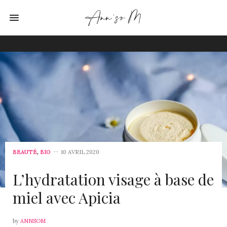
BEAUTÉ
,
BIO
10 AVRIL 2020
L’hydratation visage à base de
miel avec Apicia
by
ANNSOM