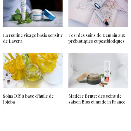
La routine visage basis sensitiv
Test des soins de Demain aux
de Lavera
prébiotiques et postbiotiques
Soins DIY à base d’huile de
Matière Brute: des soins de
Jojoba
saison Bios et made in France