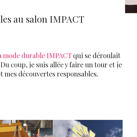
bles au salon IMPACT
la mode durable IMPACT
qui se déroulait
u coup, je suis allée y faire un tour et je
et mes découvertes responsables.