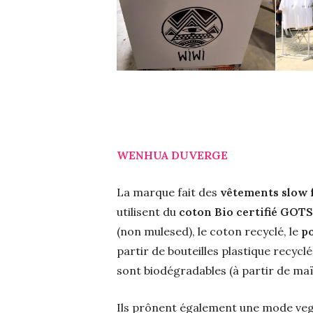
WENHUA DUVERGE
La marque fait des
vêtements slow f
utilisent du
coton Bio certifié GOTS
(non mulesed), le coton recyclé, le
po
partir de bouteilles plastique recyclé
sont biodégradables (à partir de maï
Ils prônent également une mode ve