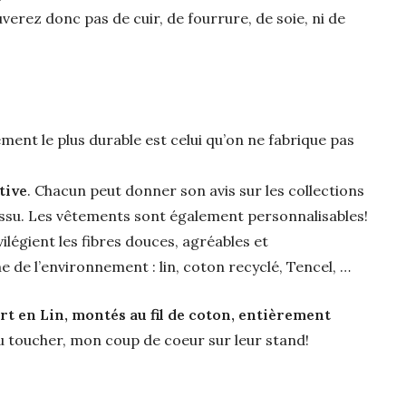
rez donc pas de cuir, de fourrure, de soie, ni de
ment le plus durable est celui qu’on ne fabrique pas
tive
. Chacun peut donner son avis sur les collections
 tissu. Les vêtements sont également personnalisables!
vilégient les fibres douces, agréables et
de l’environnement : lin, coton recyclé, Tencel, …
rt en Lin, montés au fil de coton, entièrement
au toucher, mon coup de coeur sur leur stand!