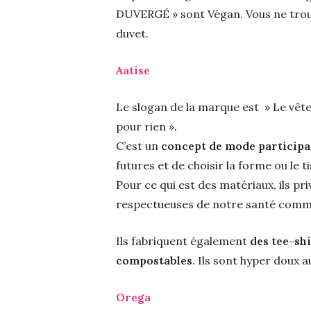
DUVERGÉ » sont Végan. Vous ne trouve
duvet.
Aatise
Le slogan de la marque est » Le vête
pour rien ».
C’est un
concept de mode participa
futures et de choisir la forme ou le
Pour ce qui est des matériaux, ils pri
respectueuses de notre santé comme 
Ils fabriquent également
des tee-shi
compostables
. Ils sont hyper doux 
Orega