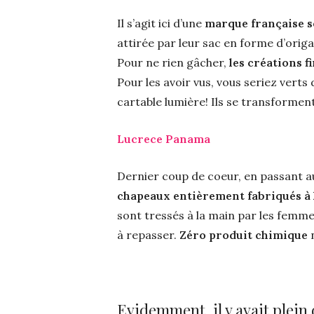
Il s’agit ici d’une
marque française s
attirée par leur sac en forme d’origa
Pour ne rien gâcher,
les créations f
Pour les avoir vus, vous seriez verts
cartable lumière! Ils se transformen
Lucrece Panama
Dernier coup de coeur, en passant au
chapeaux entièrement fabriqués à l
sont tressés à la main par les femme
à repasser.
Zéro produit chimique
n
Evidemment, il y avait plein 