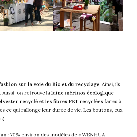
ashion sur la voie du Bio et du recyclage
. Ainsi, ils
. Aussi, on retrouve la
laine mérinos écologique
lyester recyclé et les fibres PET recyclées
faites à
es ce qui rallonge leur durée de vie. Les boutons, eux,
s).
gan : 70% environ des modèles de « WENHUA