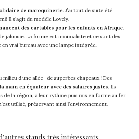
olidaire de maroquinerie
. J’ai tout de suite été
mi! Il s’agit du modèle Lovely.
inancent des cartables pour les enfants en Afrique
.
 de jalousie. La forme est minimaliste et ce sont des
t en vrai bureau avec une lampe intégrée.
 milieu d’une allée : de superbes chapeaux ! Des
a main en équateur avec des salaires justes
. Ils
s de la région, à leur rythme puis mis en forme au fer
’est utilisé, préservant ainsi l’environnement.
d’autres stands très intéressants.