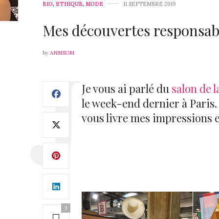
BIO
,
ETHIQUE
,
MODE
11 SEPTEMBRE 2019
Mes découvertes responsa
by
ANNSOM
Je vous ai parlé du
salon de 
le week-end dernier à Paris. D
vous livre mes impressions 
3