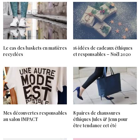
Le cas des baskets en matières
16 idées de cadeaux éthiques
recyclées
et responsables – Noël 2020
Mes découvertes responsables
8 paires de chaussures
au salon IMPACT
éthiques Jules & Jenn pour
être tendance cet été