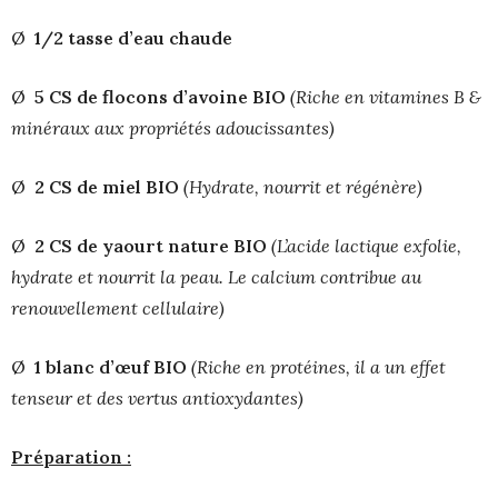
Ø
1/2 tasse d’eau chaude
Ø
5 CS de flocons d’avoine BIO
(Riche en vitamines B &
minéraux aux propriétés adoucissantes)
Ø
2 CS
de miel BIO
(Hydrate, nourrit et régénère)
Ø
2 CS
de yaourt nature BIO
(L’
acide lactique exfolie,
hydrate et nourrit la peau. Le calcium contribue au
renouvellement cellulaire)
Ø
1 blanc d’œuf BIO
(Riche en protéines, il a un effet
tenseur et des vertus antioxydantes)
Préparation :