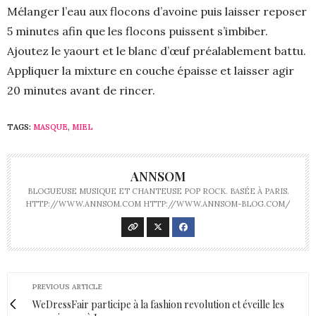
Mélanger l’eau aux flocons d’avoine puis laisser reposer
5 minutes afin que les flocons puissent s’imbiber.
Ajoutez le yaourt et le blanc d’œuf préalablement battu.
Appliquer la mixture en couche épaisse et laisser agir
20 minutes avant de rincer.
TAGS:
MASQUE
,
MIEL
ANNSOM
BLOGUEUSE MUSIQUE ET CHANTEUSE POP ROCK. BASÉE À PARIS.
HTTP://WWW.ANNSOM.COM HTTP://WWW.ANNSOM-BLOG.COM/
PREVIOUS ARTICLE
WeDressFair participe à la fashion revolution et éveille les