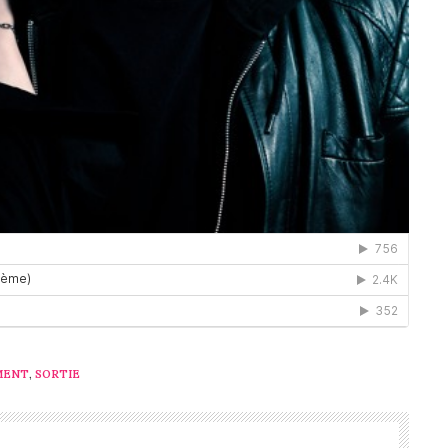
MENT
,
SORTIE