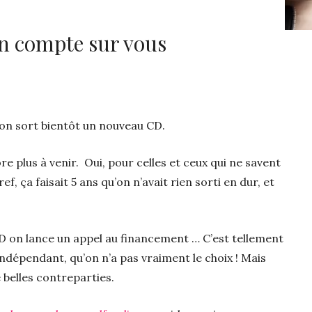
on compte sur vous
: on sort bientôt un nouveau CD.
re plus à venir. Oui, pour celles et ceux qui ne savent
ef, ça faisait 5 ans qu’on n’avait rien sorti en dur, et
on lance un appel au financement … C’est tellement
ndépendant, qu’on n’a pas vraiment le choix ! Mais
belles contreparties.