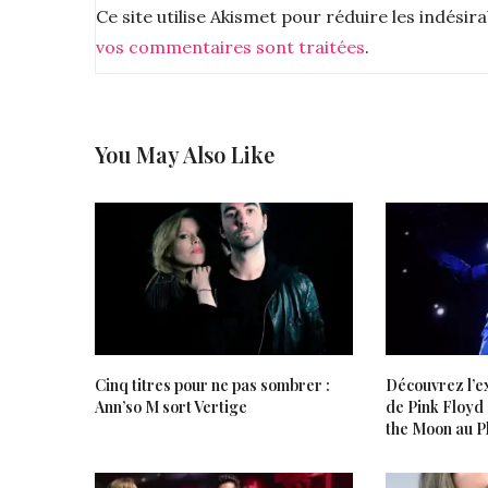
Ce site utilise Akismet pour réduire les indésir
vos commentaires sont traitées
.
You May Also Like
Cinq titres pour ne pas sombrer :
Découvrez l’e
Ann’so M sort Vertige
de Pink Floyd
the Moon au P