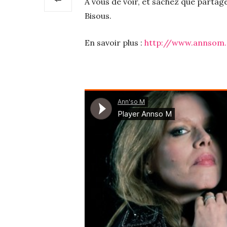
A vous de voir, et sachez que partag
Bisous.
En savoir plus :
http://www.annsom