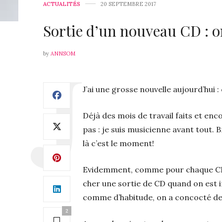
ACTUALITÉS
20 SEPTEMBRE 2017
Sortie d’un nouveau CD : 
by
ANNSOM
J’ai une grosse nouvelle aujourd’hui 
Déjà des mois de travail faits et enco
pas : je suis musicienne avant tout. Br
là c’est le moment!
Evidemment, comme pour chaque CD 
cher une sortie de CD quand on est i
comme d’habitude, on a concocté de 
2