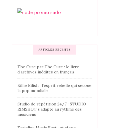
ARTICLES RÉCENTS
The Cure par The Cure : le livre
d’archives inédites en français
Billie Eilish : l’esprit rebelle qui secoue
la pop mondiale
Studio de répétition 24/7 : STUDIO
RIMSHOT s’adapte au rythme des
musiciens
Trainline Music Fest : et si ton