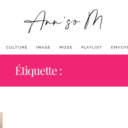
CULTURE
IMAGE
MODE
PLAYLIST
ENVOYE
Étiquette :
ACTIVITÉ