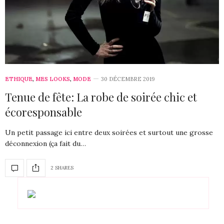
ETHIQUE
,
MES LOOKS
,
MODE
30 DÉCEMBRE 2019
Tenue de fête: La robe de soirée chic et
écoresponsable
Un petit passage ici entre deux soirées et surtout une grosse
déconnexion (ça fait du…
2 SHARES