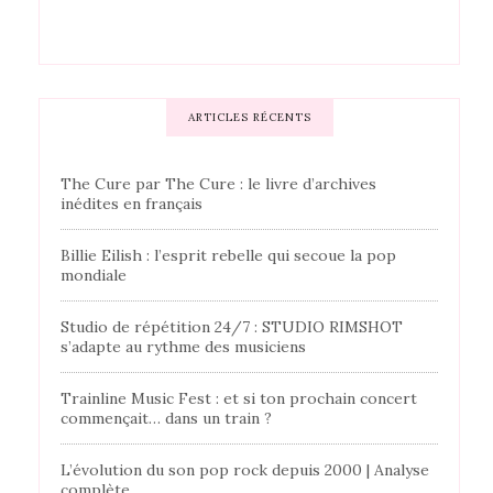
ARTICLES RÉCENTS
The Cure par The Cure : le livre d’archives
inédites en français
Billie Eilish : l’esprit rebelle qui secoue la pop
mondiale
Studio de répétition 24/7 : STUDIO RIMSHOT
s’adapte au rythme des musiciens
Trainline Music Fest : et si ton prochain concert
commençait… dans un train ?
L’évolution du son pop rock depuis 2000 | Analyse
complète