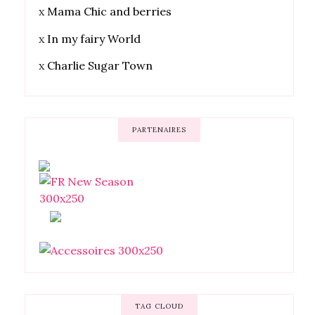
x
Mama Chic and berries
x
In my fairy World
x
Charlie Sugar Town
PARTENAIRES
TAG CLOUD