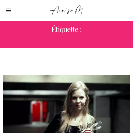
Étiquette :
FÊTES