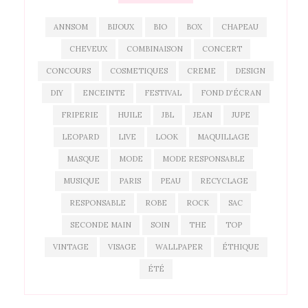
ANNSOM
BIJOUX
BIO
BOX
CHAPEAU
CHEVEUX
COMBINAISON
CONCERT
CONCOURS
COSMETIQUES
CREME
DESIGN
DIY
ENCEINTE
FESTIVAL
FOND D'ÉCRAN
FRIPERIE
HUILE
JBL
JEAN
JUPE
LEOPARD
LIVE
LOOK
MAQUILLAGE
MASQUE
MODE
MODE RESPONSABLE
MUSIQUE
PARIS
PEAU
RECYCLAGE
RESPONSABLE
ROBE
ROCK
SAC
SECONDE MAIN
SOIN
THE
TOP
VINTAGE
VISAGE
WALLPAPER
ÉTHIQUE
ÉTÉ