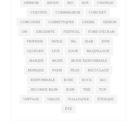
ANNSOM
BIJOUX
BIO
BOX
CHAPEAU
CHEVEUX
COMBINAISON
CONCERT
CONCOURS
COSMETIQUES
CREME
DESIGN
DIY
ENCEINTE
FESTIVAL
FOND D'ÉCRAN
FRIPERIE
HUILE
JBL
JEAN
JUPE
LEOPARD
LIVE
LOOK
MAQUILLAGE
MASQUE
MODE
MODE RESPONSABLE
MUSIQUE
PARIS
PEAU
RECYCLAGE
RESPONSABLE
ROBE
ROCK
SAC
SECONDE MAIN
SOIN
THE
TOP
VINTAGE
VISAGE
WALLPAPER
ÉTHIQUE
ÉTÉ