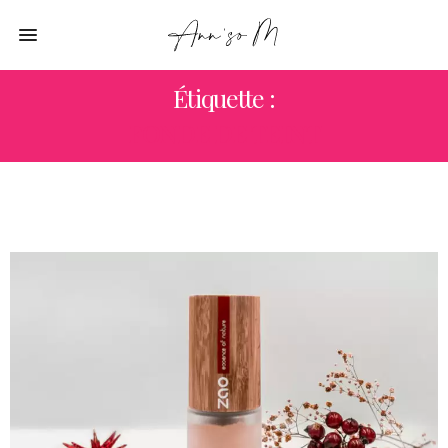
Étiquette :
FONDE DE TEINT