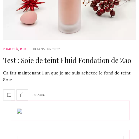
BEAUTÉ
,
BIO
18 JANVIER 2022
Test : Soie de teint Fluid Fondation de Zao
Ca fait maintenant 1 an que je me suis achetée le fond de teint
Soie…
1 SHARES