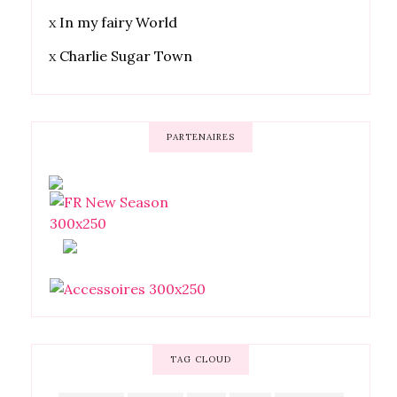
x
In my fairy World
x
Charlie Sugar Town
PARTENAIRES
TAG CLOUD