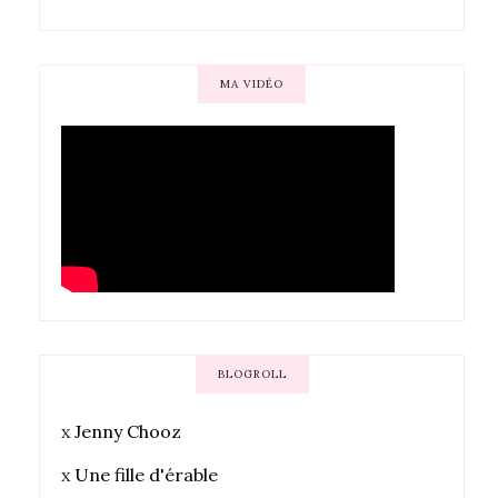
MA VIDÉO
BLOGROLL
x
Jenny Chooz
x
Une fille d'érable