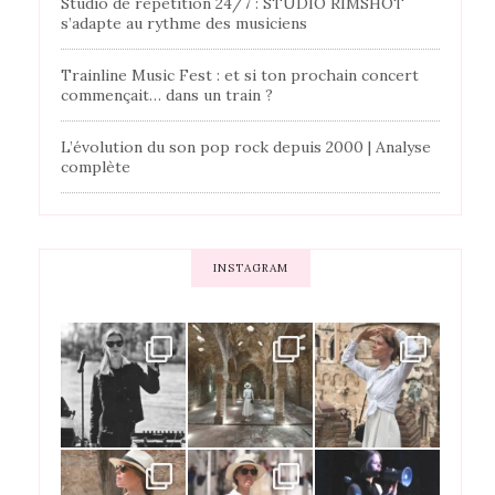
Studio de répétition 24/7 : STUDIO RIMSHOT
s’adapte au rythme des musiciens
Trainline Music Fest : et si ton prochain concert
commençait… dans un train ?
L’évolution du son pop rock depuis 2000 | Analyse
complète
INSTAGRAM