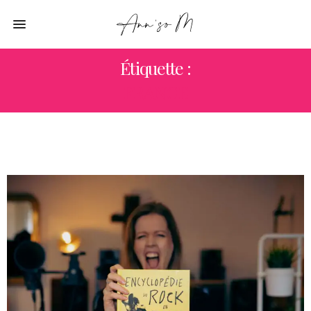
Étiquette :
FRANCE