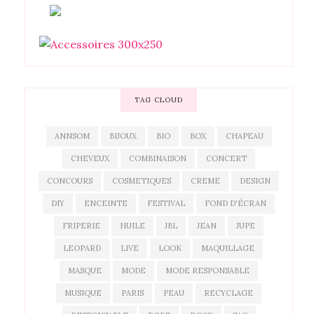
TAG CLOUD
ANNSOM
BIJOUX
BIO
BOX
CHAPEAU
CHEVEUX
COMBINAISON
CONCERT
CONCOURS
COSMETIQUES
CREME
DESIGN
DIY
ENCEINTE
FESTIVAL
FOND D'ÉCRAN
FRIPERIE
HUILE
JBL
JEAN
JUPE
LEOPARD
LIVE
LOOK
MAQUILLAGE
MASQUE
MODE
MODE RESPONSABLE
MUSIQUE
PARIS
PEAU
RECYCLAGE