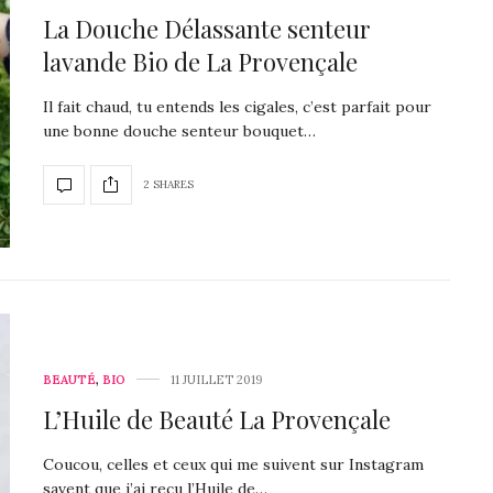
La Douche Délassante senteur
lavande Bio de La Provençale
Il fait chaud, tu entends les cigales, c’est parfait pour
une bonne douche senteur bouquet…
2 SHARES
BEAUTÉ
,
BIO
11 JUILLET 2019
L’Huile de Beauté La Provençale
Coucou, celles et ceux qui me suivent sur Instagram
savent que j’ai reçu l’Huile de…