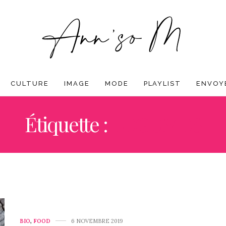
CULTURE
IMAGE
MODE
PLAYLIST
ENVOYE
Étiquette :
LEGUMES
BIO
,
FOOD
6 NOVEMBRE 2019