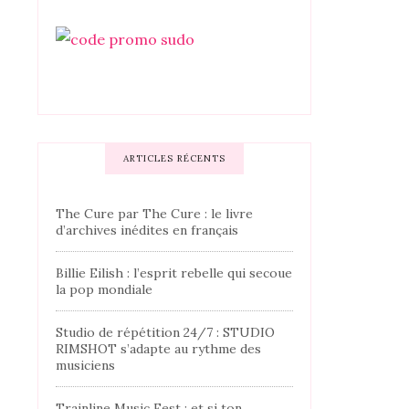
ARTICLES RÉCENTS
The Cure par The Cure : le livre
d’archives inédites en français
Billie Eilish : l’esprit rebelle qui secoue
la pop mondiale
Studio de répétition 24/7 : STUDIO
RIMSHOT s’adapte au rythme des
musiciens
Trainline Music Fest : et si ton