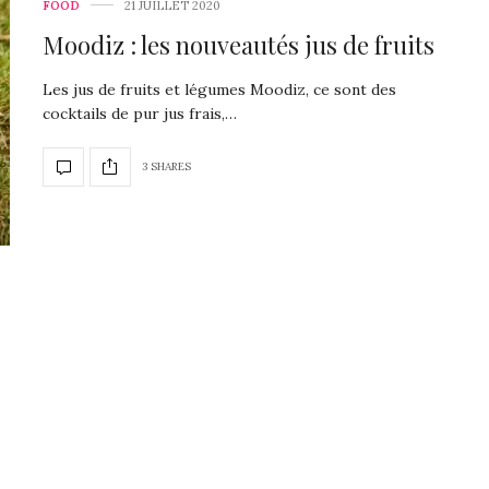
FOOD
21 JUILLET 2020
Moodiz : les nouveautés jus de fruits
Les jus de fruits et légumes Moodiz, ce sont des
cocktails de pur jus frais,…
3 SHARES