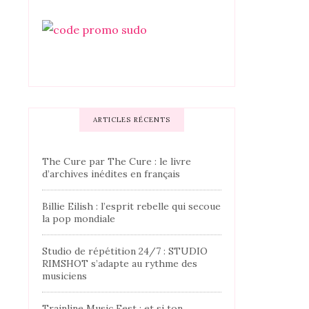
ARTICLES RÉCENTS
The Cure par The Cure : le livre
d’archives inédites en français
Billie Eilish : l’esprit rebelle qui secoue
la pop mondiale
Studio de répétition 24/7 : STUDIO
RIMSHOT s’adapte au rythme des
musiciens
Trainline Music Fest : et si ton