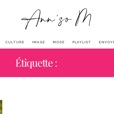
CULTURE
IMAGE
MODE
PLAYLIST
ENVOYE
Étiquette :
MOODIZ