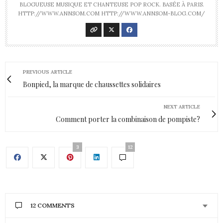
BLOGUEUSE MUSIQUE ET CHANTEUSE POP ROCK. BASÉE À PARIS.
HTTP://WWW.ANNSOM.COM HTTP://WWW.ANNSOM-BLOG.COM/
PREVIOUS ARTICLE
Bonpied, la marque de chaussettes solidaires
NEXT ARTICLE
Comment porter la combinaison de pompiste?
3
12
12 COMMENTS