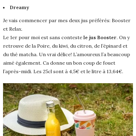
Dreamy
Je vais commencer par mes deux jus préférés: Booster
et Relax.
Le 1er pour moi est sans conteste
le jus Booster
. On y
retrouve de la Poire, du kiwi, du citron, de l’épinard et
du thé matcha. Un vrai délice! L’amoureux l’a beaucoup
aimé également. Ca donne un bon coup de fouet
l’après-midi. Les 25cl sont à 4,5€ et le litre à 13,64€.