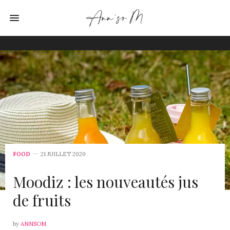
FOOD
21 JUILLET 2020
Moodiz : les nouveautés jus
de fruits
by
ANNSOM