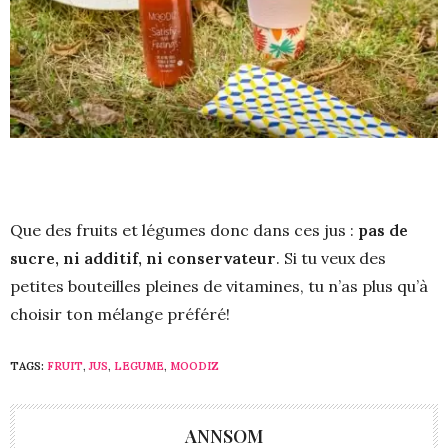
Que des fruits et légumes donc dans ces jus :
pas de
sucre, ni additif, ni conservateur
. Si tu veux des
petites bouteilles pleines de vitamines, tu n’as plus qu’à
choisir ton mélange préféré!
TAGS:
FRUIT
,
JUS
,
LEGUME
,
MOODIZ
ANNSOM