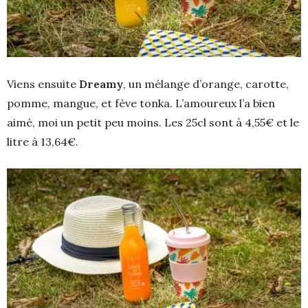
Viens ensuite
Dreamy
, un mélange d’orange, carotte,
pomme, mangue, et fève tonka. L’amoureux l’a bien
aimé, moi un petit peu moins. Les 25cl sont à 4,55€ et le
litre à 13,64€.