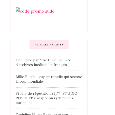
ARTICLES RÉCENTS
The Cure par The Cure : le livre
d’archives inédites en français
Billie Eilish : l’esprit rebelle qui secoue
la pop mondiale
Studio de répétition 24/7 : STUDIO
RIMSHOT s’adapte au rythme des
musiciens
Trainline Music Fest : et si ton