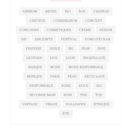
ANNSOM
BIJOUX
BIO
BOX
CHAPEAU
CHEVEUX
COMBINAISON
CONCERT
CONCOURS
COSMETIQUES
CREME
DESIGN
DIY
ENCEINTE
FESTIVAL
FOND D'ÉCRAN
FRIPERIE
HUILE
JBL
JEAN
JUPE
LEOPARD
LIVE
LOOK
MAQUILLAGE
MASQUE
MODE
MODE RESPONSABLE
MUSIQUE
PARIS
PEAU
RECYCLAGE
RESPONSABLE
ROBE
ROCK
SAC
SECONDE MAIN
SOIN
THE
TOP
VINTAGE
VISAGE
WALLPAPER
ÉTHIQUE
ÉTÉ