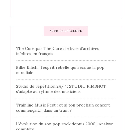
ARTICLES RÉCENTS
The Cure par The Cure : le livre d’archives
inédites en français
Billie Eilish : l’esprit rebelle qui secoue la pop
mondiale
Studio de répétition 24/7 : STUDIO RIMSHOT
s’adapte au rythme des musiciens
Trainline Music Fest : et si ton prochain concert
commençait… dans un train ?
L’évolution du son pop rock depuis 2000 | Analyse
complète