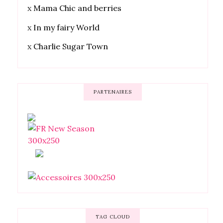
x
Mama Chic and berries
x
In my fairy World
x
Charlie Sugar Town
PARTENAIRES
TAG CLOUD