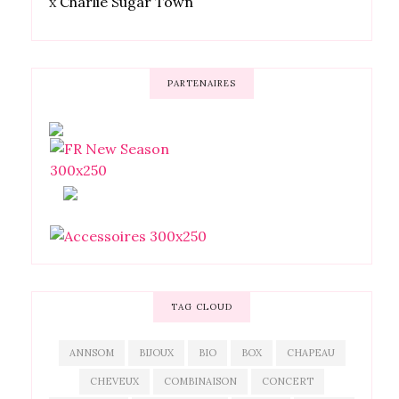
x
Charlie Sugar Town
PARTENAIRES
TAG CLOUD
ANNSOM
BIJOUX
BIO
BOX
CHAPEAU
CHEVEUX
COMBINAISON
CONCERT