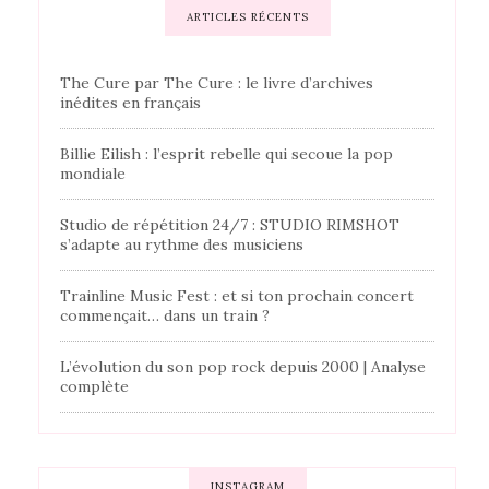
ARTICLES RÉCENTS
The Cure par The Cure : le livre d’archives
inédites en français
Billie Eilish : l’esprit rebelle qui secoue la pop
mondiale
Studio de répétition 24/7 : STUDIO RIMSHOT
s’adapte au rythme des musiciens
Trainline Music Fest : et si ton prochain concert
commençait… dans un train ?
L’évolution du son pop rock depuis 2000 | Analyse
complète
INSTAGRAM