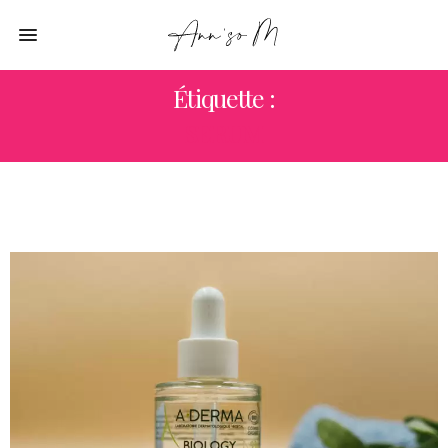
Étiquette :
SERUM