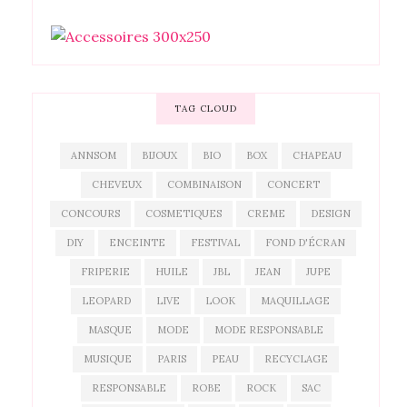
TAG CLOUD
ANNSOM
BIJOUX
BIO
BOX
CHAPEAU
CHEVEUX
COMBINAISON
CONCERT
CONCOURS
COSMETIQUES
CREME
DESIGN
DIY
ENCEINTE
FESTIVAL
FOND D'ÉCRAN
FRIPERIE
HUILE
JBL
JEAN
JUPE
LEOPARD
LIVE
LOOK
MAQUILLAGE
MASQUE
MODE
MODE RESPONSABLE
MUSIQUE
PARIS
PEAU
RECYCLAGE
RESPONSABLE
ROBE
ROCK
SAC