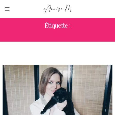
Étiquette :
SPA