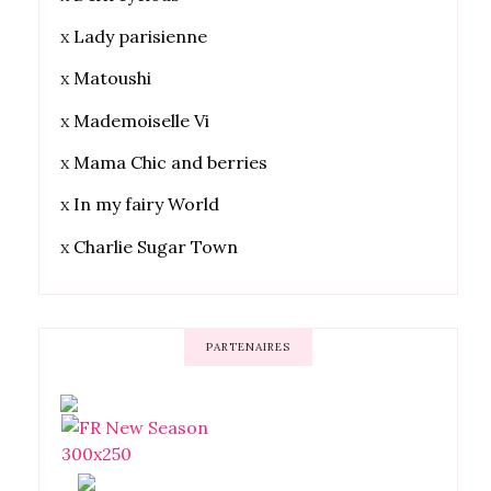
x
Lady parisienne
x
Matoushi
x
Mademoiselle Vi
x
Mama Chic and berries
x
In my fairy World
x
Charlie Sugar Town
PARTENAIRES