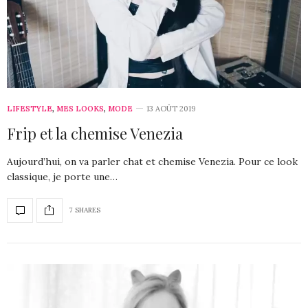
LIFESTYLE
,
MES LOOKS
,
MODE
13 AOÛT 2019
Frip et la chemise Venezia
Aujourd’hui, on va parler chat et chemise Venezia. Pour ce look
classique, je porte une…
7 SHARES