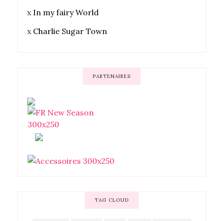
x
In my fairy World
x
Charlie Sugar Town
PARTENAIRES
TAG CLOUD