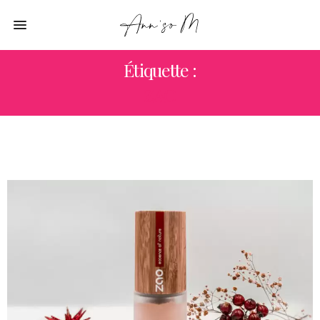
Étiquette :
ZAO