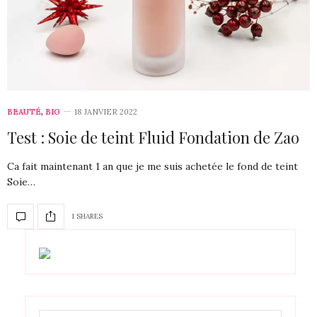
BEAUTÉ
,
BIO
18 JANVIER 2022
Test : Soie de teint Fluid Fondation de Zao
Ca fait maintenant 1 an que je me suis achetée le fond de teint
Soie…
1 SHARES