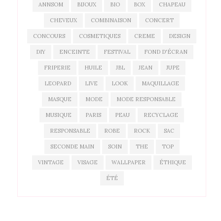
ANNSOM
BIJOUX
BIO
BOX
CHAPEAU
CHEVEUX
COMBINAISON
CONCERT
CONCOURS
COSMETIQUES
CREME
DESIGN
DIY
ENCEINTE
FESTIVAL
FOND D'ÉCRAN
FRIPERIE
HUILE
JBL
JEAN
JUPE
LEOPARD
LIVE
LOOK
MAQUILLAGE
MASQUE
MODE
MODE RESPONSABLE
MUSIQUE
PARIS
PEAU
RECYCLAGE
RESPONSABLE
ROBE
ROCK
SAC
SECONDE MAIN
SOIN
THE
TOP
VINTAGE
VISAGE
WALLPAPER
ÉTHIQUE
ÉTÉ