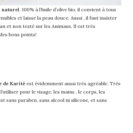
n naturel
. 100% à l’huile d’olive bio, il convient à tous
ibles et laisse la peau douce. Aussi , il faut insister
an et non testé sur les Animaux. Il est très
des bons points!
e de Karité
est évidemment aussi très agréable. Très
’utiliser pour le visage, les mains , le corps, les
st sans paraben, sans alcool ni silicone, et sans