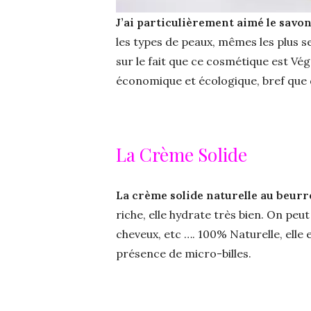
J’ai particulièrement aimé le savo
les types de peaux, mêmes les plus sens
sur le fait que ce cosmétique est Vég
économique et écologique, bref que 
La Crème Solide
La crème solide naturelle au beurr
riche, elle hydrate très bien. On peut l
cheveux, etc …. 100% Naturelle, elle e
présence de micro-billes.