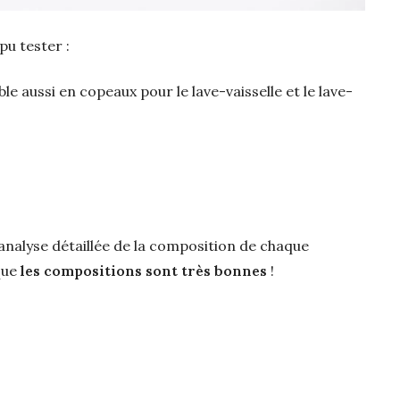
pu tester :
le aussi en copeaux pour le lave-vaisselle et le lave-
l’analyse détaillée de la composition de chaque
 que
les compositions sont très bonnes
!