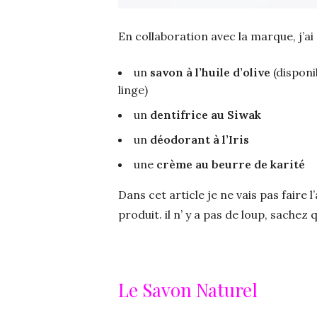
En collaboration avec la marque, j’ai 
un
savon à l’huile d’olive
(disponib
linge)
un
dentifrice au Siwak
un
déodorant à l’Iris
une
crème au beurre de karité
Dans cet article je ne vais pas faire 
produit. il n’ y a pas de loup, sachez
Le Savon Naturel