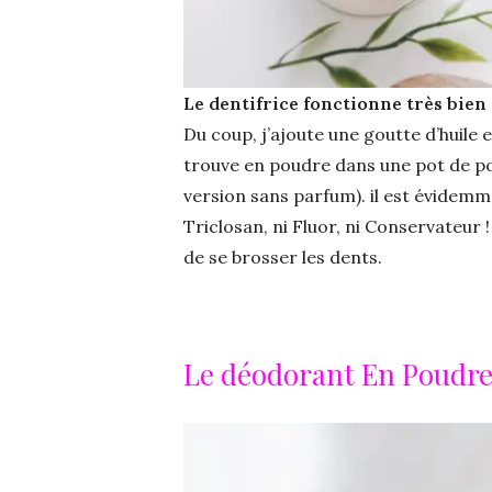
Le dentifrice fonctionne très bien 
Du coup, j’ajoute une goutte d’huile 
trouve en poudre dans une pot de po
version sans parfum). il est évidemm
Triclosan, ni Fluor, ni Conservateur !
de se brosser les dents.
Le déodorant En Poudr