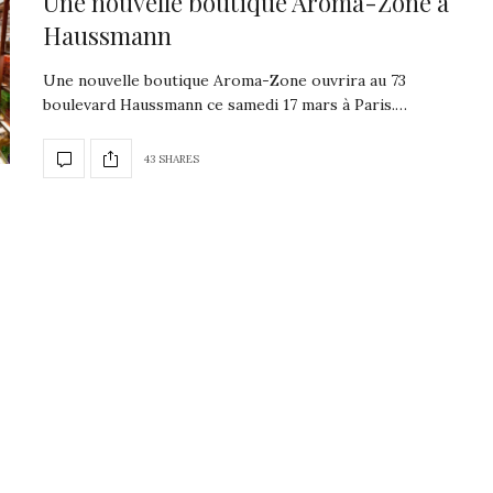
Une nouvelle boutique Aroma-Zone à
Haussmann
Une nouvelle boutique Aroma-Zone ouvrira au 73
boulevard Haussmann ce samedi 17 mars à Paris.…
43 SHARES