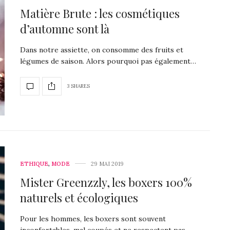
Matière Brute : les cosmétiques
d’automne sont là
Dans notre assiette, on consomme des fruits et
légumes de saison. Alors pourquoi pas également…
3 SHARES
ETHIQUE
,
MODE
29 MAI 2019
Mister Greenzzly, les boxers 100%
naturels et écologiques
Pour les hommes, les boxers sont souvent
inconfortables, mal coupés et ne respectent pas