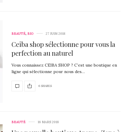
BEAUTÉ
,
BIO
27 JUIN 2018
Ceiba shop sélectionne pour vous la
perfection au naturel
Vous connaissez CEIBA SHOP ? C’est une boutique en
ligne qui sélectionne pour nous des…
6 SHARES
BEAUTÉ
16 MARS 2018