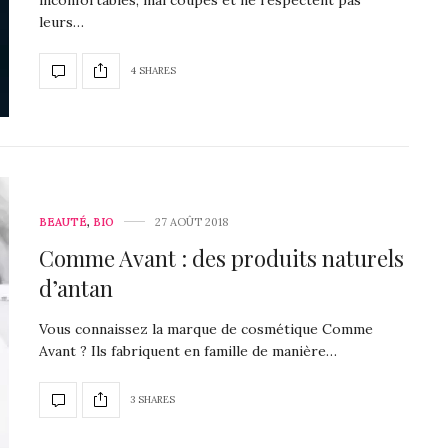
leurs…
4 SHARES
BEAUTÉ
,
BIO
27 AOÛT 2018
Comme Avant : des produits naturels
d’antan
Vous connaissez la marque de cosmétique Comme
Avant ? Ils fabriquent en famille de manière…
3 SHARES