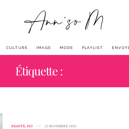
CULTURE
IMAGE
MODE
PLAYLIST
ENVOYE
Étiquette :
NATUREL
BEAUTÉ
,
BIO
22 NOVEMBRE 2020