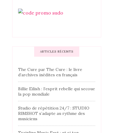
ARTICLES RÉCENTS
The Cure par The Cure : le livre
d’archives inédites en français
Billie Eilish : l’esprit rebelle qui secoue
la pop mondiale
Studio de répétition 24/7 : STUDIO
RIMSHOT s’adapte au rythme des
musiciens
Trainline Music Fest : et si ton