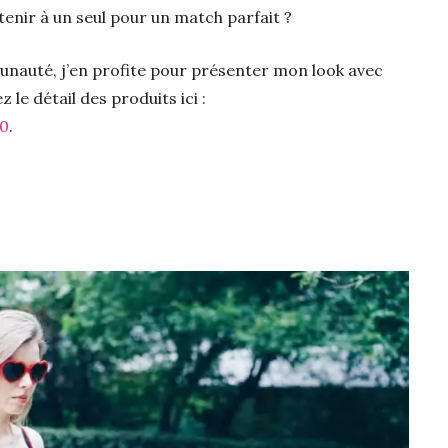
tenir à un seul pour un match parfait ?
nauté, j’en profite pour présenter mon look avec
le détail des produits ici :
60
.