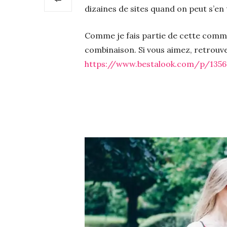
dizaines de sites quand on peut s’en 
Comme je fais partie de cette commu
combinaison. Si vous aimez, retrouvez 
https://www.bestalook.com/p/135