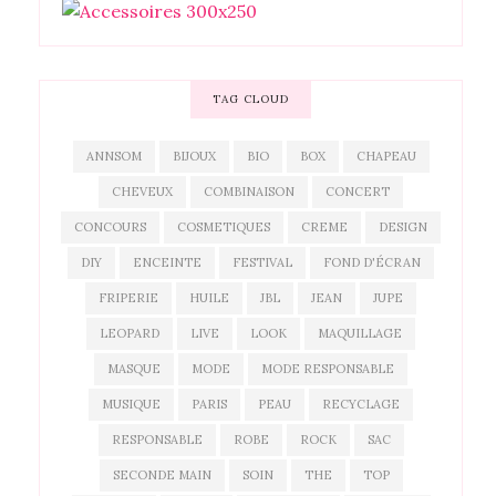
TAG CLOUD
ANNSOM
BIJOUX
BIO
BOX
CHAPEAU
CHEVEUX
COMBINAISON
CONCERT
CONCOURS
COSMETIQUES
CREME
DESIGN
DIY
ENCEINTE
FESTIVAL
FOND D'ÉCRAN
FRIPERIE
HUILE
JBL
JEAN
JUPE
LEOPARD
LIVE
LOOK
MAQUILLAGE
MASQUE
MODE
MODE RESPONSABLE
MUSIQUE
PARIS
PEAU
RECYCLAGE
RESPONSABLE
ROBE
ROCK
SAC
SECONDE MAIN
SOIN
THE
TOP