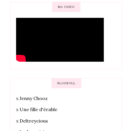
MA VIDÉO
BLOGROLL
x
Jenny Chooz
x
Une fille d'érable
x
Deltreycious