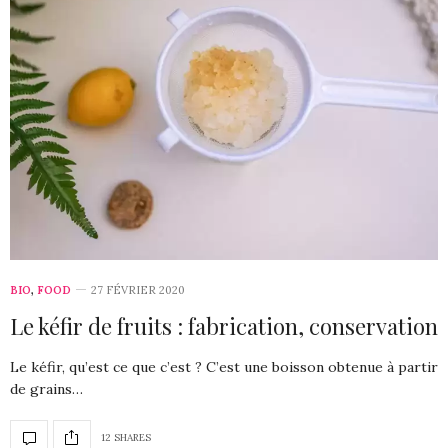
BIO
,
FOOD
27 FÉVRIER 2020
Le kéfir de fruits : fabrication, conservation
Le kéfir, qu’est ce que c’est ? C’est une boisson obtenue à partir
de grains…
12 SHARES