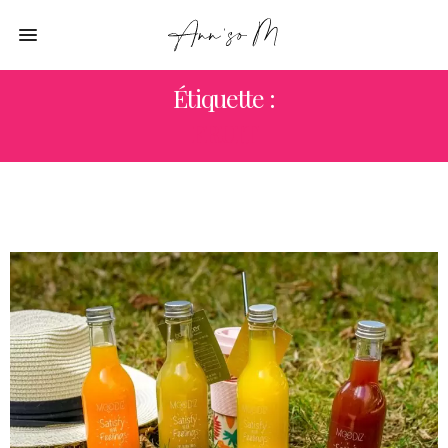
Étiquette :
FRUIT