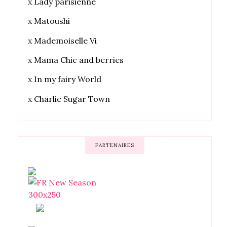
x
Lady parisienne
x
Matoushi
x
Mademoiselle Vi
x
Mama Chic and berries
x
In my fairy World
x
Charlie Sugar Town
PARTENAIRES