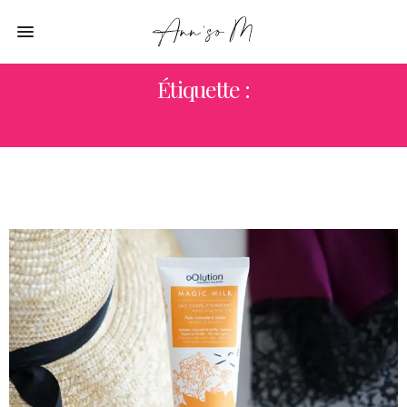
Étiquette :
CORPS