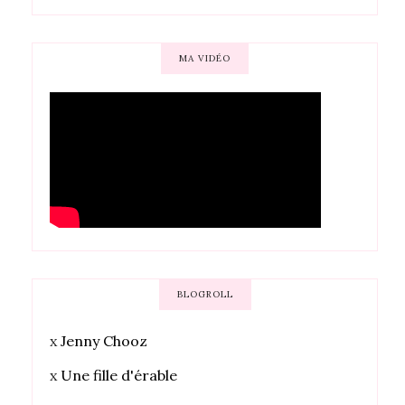
MA VIDÉO
BLOGROLL
x
Jenny Chooz
x
Une fille d'érable