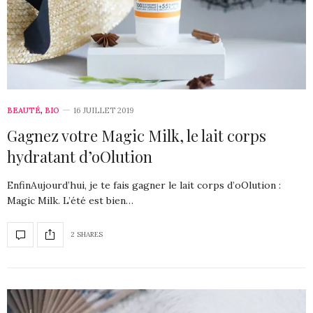
BEAUTÉ
,
BIO
16 JUILLET 2019
Gagnez votre Magic Milk, le lait corps
hydratant d’oOlution
EnfinAujourd’hui, je te fais gagner le lait corps d’oOlution :
Magic Milk. L’été est bien…
2 SHARES