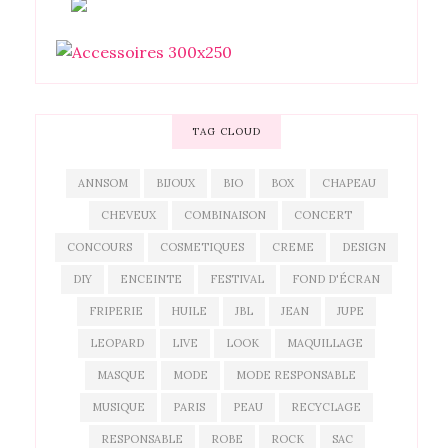
TAG CLOUD
ANNSOM
BIJOUX
BIO
BOX
CHAPEAU
CHEVEUX
COMBINAISON
CONCERT
CONCOURS
COSMETIQUES
CREME
DESIGN
DIY
ENCEINTE
FESTIVAL
FOND D'ÉCRAN
FRIPERIE
HUILE
JBL
JEAN
JUPE
LEOPARD
LIVE
LOOK
MAQUILLAGE
MASQUE
MODE
MODE RESPONSABLE
MUSIQUE
PARIS
PEAU
RECYCLAGE
RESPONSABLE
ROBE
ROCK
SAC