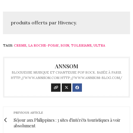
produits offerts par Hivency.
TAGS:
CREME
,
LA ROCHE-POSAY
,
SOIN
,
TOLERIANE
,
ULTRA
ANNSOM
BLOGUEUSE MUSIQUE ET CHANTEUSE POP ROCK. BASÉE À PARIS.
HTTP://WWW.ANNSOM.COM HTTP://WWW.ANNSOM-BLOG.COM/
PREVIOUS ARTICLE
Séjour aux Philippines : 3 sites d'intérêts touristiques à voir
absolument