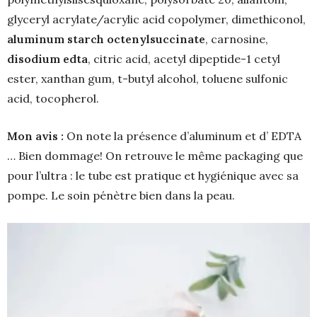
glyceryl acrylate/acrylic acid copolymer, dimethiconol,
aluminum starch octenylsuccinate
, carnosine,
disodium edta
, citric acid, acetyl dipeptide-1 cetyl
ester, xanthan gum, t-butyl alcohol, toluene sulfonic
acid, tocopherol.
Mon avis :
On note la présence d’aluminum et d’ EDTA
… Bien dommage! On retrouve le même packaging que
pour l’ultra : le tube est pratique et hygiénique avec sa
pompe. Le soin pénètre bien dans la peau.