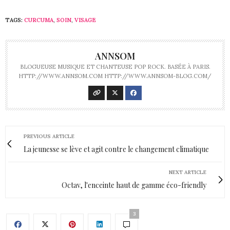
TAGS:
CURCUMA
,
SOIN
,
VISAGE
ANNSOM
BLOGUEUSE MUSIQUE ET CHANTEUSE POP ROCK. BASÉE À PARIS.
HTTP://WWW.ANNSOM.COM HTTP://WWW.ANNSOM-BLOG.COM/
PREVIOUS ARTICLE
La jeunesse se lève et agit contre le changement climatique
NEXT ARTICLE
Octav, l'enceinte haut de gamme éco-friendly
3