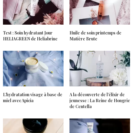
Test : Soin hydratant Jour
Huile de soin printemps de
HELIAGREEN de Heliabrine
Matière Brute
L’hydratation visage à base de
A la découverte de l’élixir de
miel avec Apicia
jeunesse : La Reine de Hongrie
de Centella