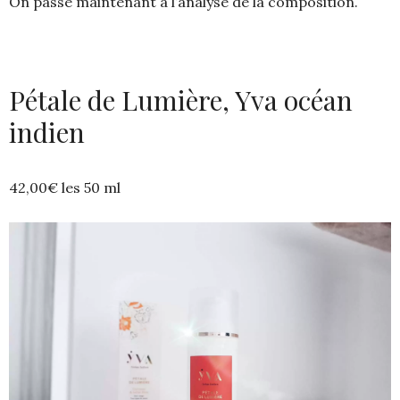
On passe maintenant à l’analyse de la composition.
Pétale de Lumière, Yva océan
indien
42,00
€ les 50 ml