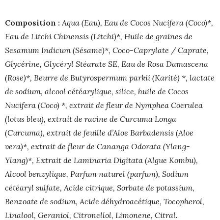
Composition :
Aqua (Eau), Eau de Cocos Nucifera (Coco)*,
Eau de Litchi Chinensis (Litchi)*, Huile de graines de
Sesamum Indicum (Sésame)*, Coco-Caprylate / Caprate,
Glycérine, Glycéryl Stéarate SE, Eau de Rosa Damascena
(Rose)*, Beurre de Butyrospermum parkii (Karité) *, lactate
de sodium, alcool cétéarylique, silice, huile de Cocos
Nucifera (Coco) *, extrait de fleur de Nymphea Coerulea
(lotus bleu), extrait de racine de Curcuma Longa
(Curcuma), extrait de feuille d’Aloe Barbadensis (Aloe
vera)*, extrait de fleur de Cananga Odorata (Ylang-
Ylang)*, Extrait de Laminaria Digitata (Algue Kombu),
Alcool benzylique, Parfum naturel (parfum), Sodium
cétéaryl sulfate, Acide citrique, Sorbate de potassium,
Benzoate de sodium, Acide déhydroacétique, Tocopherol,
Linalool, Geraniol, Citronellol, Limonene, Citral.